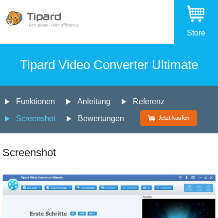
Store
Tipard Video Converter Ultimate
Funktionen
Anleitung
Referenz
Screenshot
Bewertungen
Screenshot