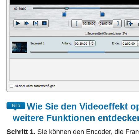
Wie Sie den Videoeffekt o
Teil 3
weitere Funktionen entdecke
Schritt 1.
Sie können den Encoder, die Fra