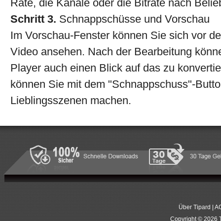
Rate, die Kanäle oder die Bitrate nach Beli
Schritt 3.
Schnappschüsse und Vorschau
Im Vorschau-Fenster können Sie sich vor d
Video ansehen. Nach der Bearbeitung können
Player auch einen Blick auf das zu konverti
können Sie mit dem "Schnappschuss"-Button
Lieblingsszenen machen.
Über Tipard
|
A
Copyright © 2026 T