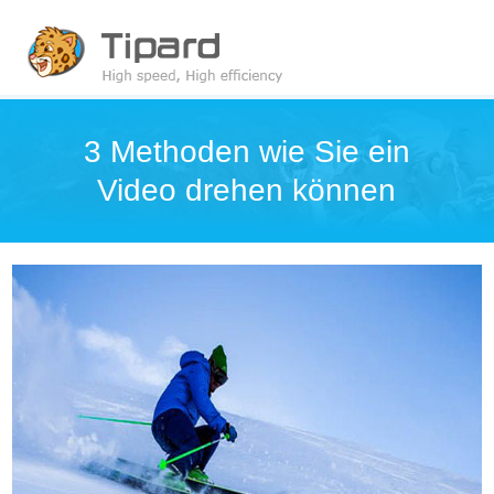
3 Methoden wie Sie ein
Video drehen können