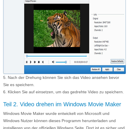
5. Nach der Drehung können Sie sich das Video ansehen bevor
Sie es speichern.
6. Klicken Sie auf einsetzen, um das gedrehte Video zu speichern.
Teil 2. Video drehen im Windows Movie Maker
Windows Movie Maker wurde entwickelt von Microsoft und
Windows Nutzer können dieses Programm herunterladen und
installieren von der offiziellen Windwos Seite. Dort ist es sicher und