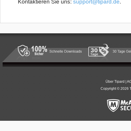
Kontaktieren Sie uns:
support@tipard.de
.
Über Tipard
|
A
Copyright © 2026 T