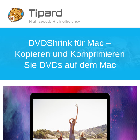
DVDShrink für Mac –
Kopieren und Komprimieren
Sie DVDs auf dem Mac