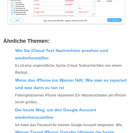
Ähnliche Themen:
Wie Sie iCloud Text Nachrichten ansehen und
wiederherstellen
Es ist eine ungemütliche Sache iCloud Textnachrichten von einem
Backup...
Wenn das iPhone ins Wasser fällt: Wie man es repariert
und was dann zu tun ist
Fallengelassenes iPhone reparieren Ein Wasserschaden am iPhone
ist ein großes...
Der beste Weg, um den Google Account
wiederherzustellen
Ich habe das Passwort für meinen Google Account vergessen. Wie...
Warum Tipard iPhone Transfer Ultimate die beste